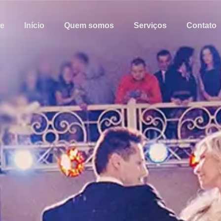
e
Início
Quem somos
Serviços
Contato