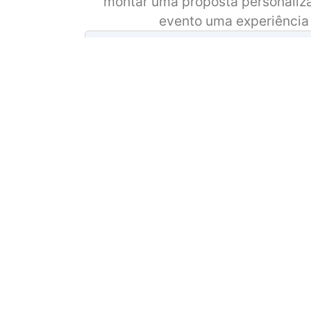
montar uma proposta personaliza
evento uma experiência
Enviar men